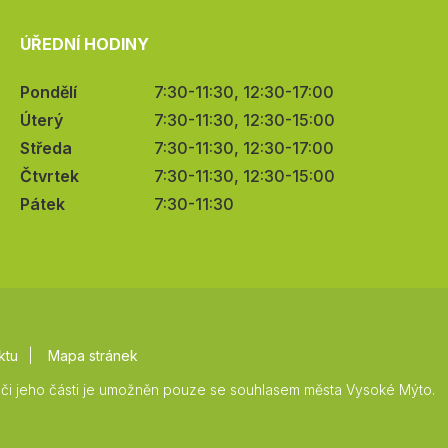
ÚŘEDNÍ HODINY
Pondělí
7:30-11:30, 12:30-17:00
Úterý
7:30-11:30, 12:30-15:00
Středa
7:30-11:30, 12:30-17:00
Čtvrtek
7:30-11:30, 12:30-15:00
Pátek
7:30-11:30
ktu
Mapa stránek
či jeho části je umožněn pouze se souhlasem města Vysoké Mýto.