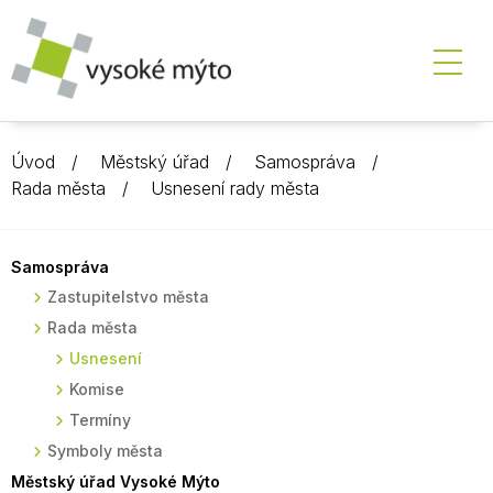
Úvod
Městský úřad
Samospráva
Rada města
Usnesení rady města
Samospráva
Zastupitelstvo města
Rada města
Usnesení
Komise
Termíny
Symboly města
Městský úřad Vysoké Mýto