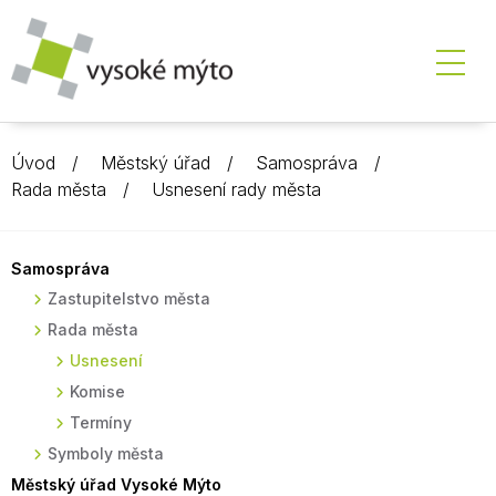
Úvod
Městský úřad
Samospráva
Rada města
Usnesení rady města
Samospráva
Zastupitelstvo města
Rada města
Usnesení
Komise
Termíny
Symboly města
Městský úřad Vysoké Mýto