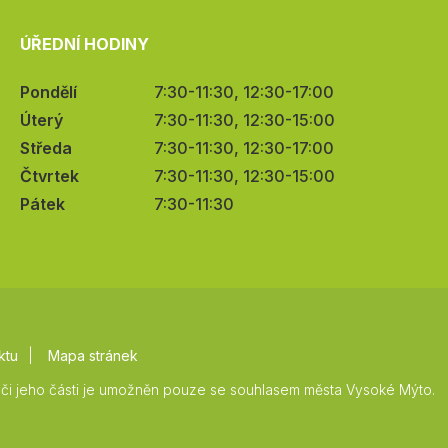
ÚŘEDNÍ HODINY
Pondělí
7:30-11:30, 12:30-17:00
Úterý
7:30-11:30, 12:30-15:00
Středa
7:30-11:30, 12:30-17:00
Čtvrtek
7:30-11:30, 12:30-15:00
Pátek
7:30-11:30
ktu
Mapa stránek
či jeho části je umožněn pouze se souhlasem města Vysoké Mýto.