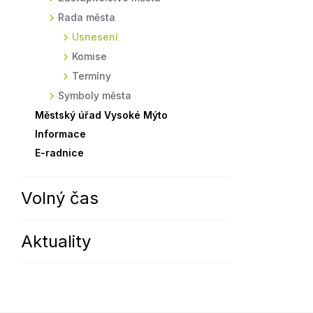
Rada města
Sodomkovo Vysoké Mýto
Komise
Usnesení
Festival Hudba pomáhá
Termíny
Komise
Symboly města
Termíny
Symboly města
Městský úřad Vysoké Mýto
Informace
E-radnice
Volný čas
Aktuality