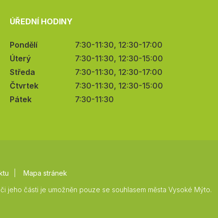
ÚŘEDNÍ HODINY
Pondělí
7:30-11:30, 12:30-17:00
Úterý
7:30-11:30, 12:30-15:00
Středa
7:30-11:30, 12:30-17:00
Čtvrtek
7:30-11:30, 12:30-15:00
Pátek
7:30-11:30
ktu
Mapa stránek
či jeho části je umožněn pouze se souhlasem města Vysoké Mýto.