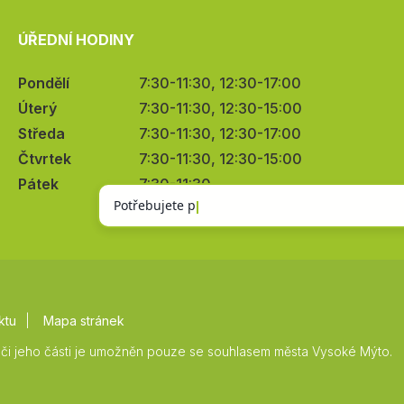
ÚŘEDNÍ HODINY
Pondělí
7:30-11:30, 12:30-17:00
Úterý
7:30-11:30, 12:30-15:00
Středa
7:30-11:30, 12:30-17:00
Čtvrtek
7:30-11:30, 12:30-15:00
Pátek
7:30-11:30
ktu
Mapa stránek
či jeho části je umožněn pouze se souhlasem města Vysoké Mýto.