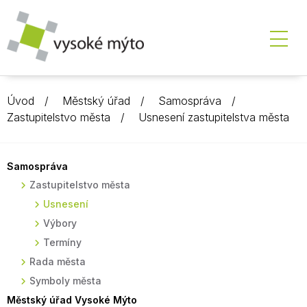
Úvod
Městský úřad
Samospráva
Zastupitelstvo města
Usnesení zastupitelstva města
Samospráva
Zastupitelstvo města
Usnesení
Výbory
Termíny
Rada města
Symboly města
Městský úřad Vysoké Mýto