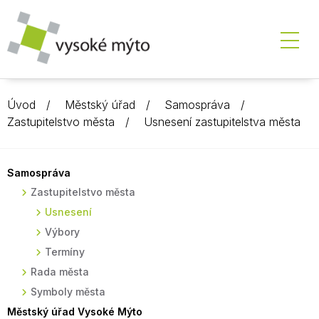
Úvod
Městský úřad
Samospráva
Zastupitelstvo města
Usnesení zastupitelstva města
Samospráva
Zastupitelstvo města
Usnesení
Výbory
Termíny
Rada města
Symboly města
Městský úřad Vysoké Mýto