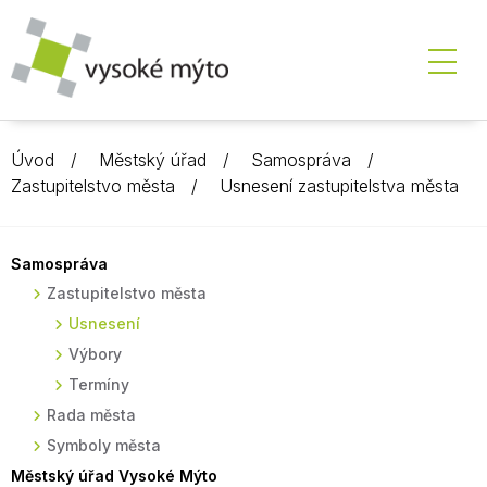
Úvod
Městský úřad
Samospráva
Zastupitelstvo města
Usnesení zastupitelstva města
Samospráva
Zastupitelstvo města
Usnesení
Výbory
Termíny
Rada města
Symboly města
Městský úřad Vysoké Mýto