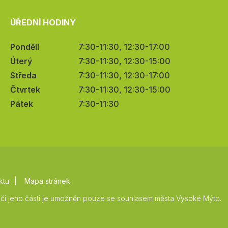
ÚŘEDNÍ HODINY
Pondělí
7:30-11:30, 12:30-17:00
Úterý
7:30-11:30, 12:30-15:00
Středa
7:30-11:30, 12:30-17:00
Čtvrtek
7:30-11:30, 12:30-15:00
Pátek
7:30-11:30
ktu
Mapa stránek
či jeho části je umožněn pouze se souhlasem města Vysoké Mýto.