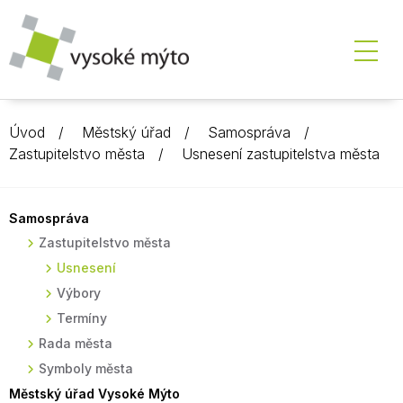
Úvod
Městský úřad
Samospráva
Zastupitelstvo města
Usnesení zastupitelstva města
Samospráva
Zastupitelstvo města
Usnesení
Výbory
Termíny
Rada města
Symboly města
Městský úřad Vysoké Mýto