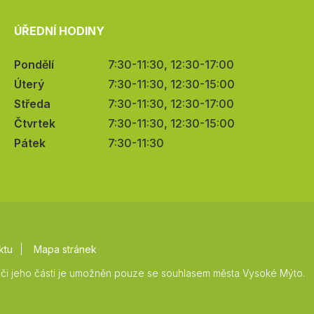
ÚŘEDNÍ HODINY
Pondělí
7:30-11:30, 12:30-17:00
Úterý
7:30-11:30, 12:30-15:00
Středa
7:30-11:30, 12:30-17:00
Čtvrtek
7:30-11:30, 12:30-15:00
Pátek
7:30-11:30
ktu
Mapa stránek
či jeho části je umožněn pouze se souhlasem města Vysoké Mýto.