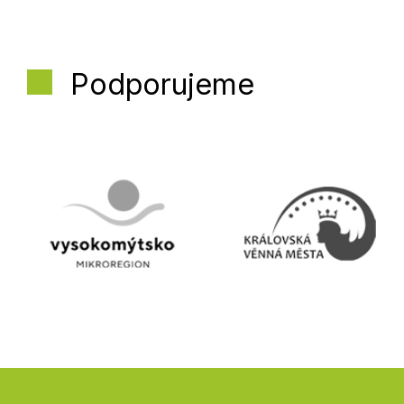
Podporujeme