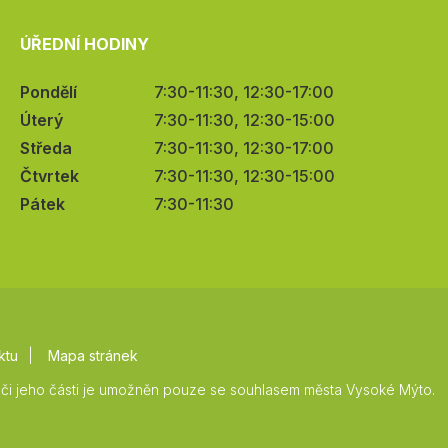
ÚŘEDNÍ HODINY
Pondělí
7:30-11:30, 12:30-17:00
Úterý
7:30-11:30, 12:30-15:00
Středa
7:30-11:30, 12:30-17:00
Čtvrtek
7:30-11:30, 12:30-15:00
Pátek
7:30-11:30
ktu
Mapa stránek
či jeho části je umožněn pouze se souhlasem města Vysoké Mýto.