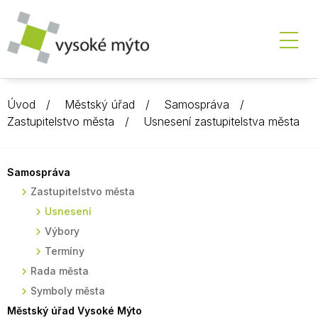
Úvod
Městský úřad
Samospráva
Zastupitelstvo města
Usnesení zastupitelstva města
Samospráva
Zastupitelstvo města
Usnesení
Výbory
Termíny
Rada města
Symboly města
Městský úřad Vysoké Mýto