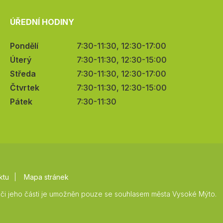
ÚŘEDNÍ HODINY
Pondělí
7:30-11:30, 12:30-17:00
Úterý
7:30-11:30, 12:30-15:00
Středa
7:30-11:30, 12:30-17:00
Čtvrtek
7:30-11:30, 12:30-15:00
Pátek
7:30-11:30
ktu
Mapa stránek
či jeho části je umožněn pouze se souhlasem města Vysoké Mýto.