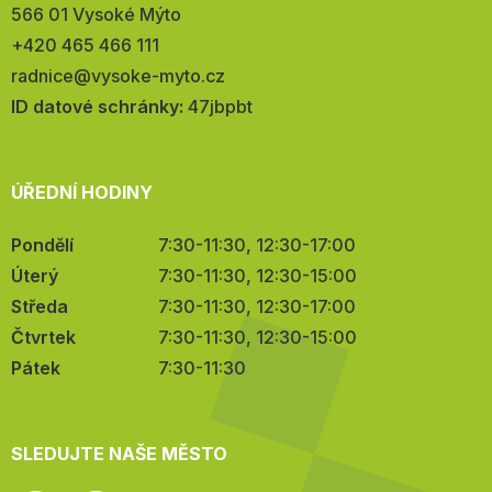
566 01 Vysoké Mýto
Telefon:
+420 465 466 111
E-
radnice@vysoke-myto.cz
mail:
ID datové schránky:
47jbpbt
ÚŘEDNÍ HODINY
Pondělí
7:30-11:30, 12:30-17:00
Úterý
7:30-11:30, 12:30-15:00
Středa
7:30-11:30, 12:30-17:00
Čtvrtek
7:30-11:30, 12:30-15:00
Pátek
7:30-11:30
SLEDUJTE NAŠE MĚSTO