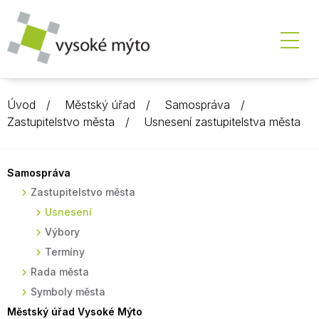
Úvod
Městský úřad
Samospráva
Zastupitelstvo města
Usnesení zastupitelstva města
Samospráva
Zastupitelstvo města
Usnesení
Výbory
Termíny
Rada města
Symboly města
Městský úřad Vysoké Mýto