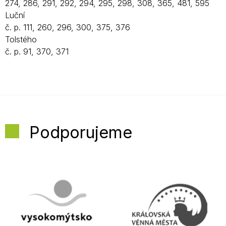
274, 286, 291, 292, 294, 295, 298, 308, 365, 481, 595
Luční
č. p. 111, 260, 296, 300, 375, 376
Tolstého
č. p. 91, 370, 371
Podporujeme