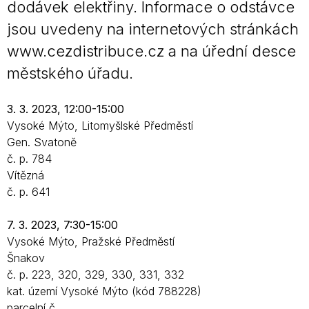
dodávek elektřiny. Informace o odstávce
jsou uvedeny na internetových stránkách
www.cezdistribuce.cz a na úřední desce
městského úřadu.
3. 3. 2023, 12:00-15:00
Vysoké Mýto, Litomyšlské Předměstí
Gen. Svatoně
č. p. 784
Vítězná
č. p. 641
7. 3. 2023, 7:30-15:00
Vysoké Mýto, Pražské Předměstí
Šnakov
č. p. 223, 320, 329, 330, 331, 332
kat. území Vysoké Mýto (kód 788228)
parcelní č.