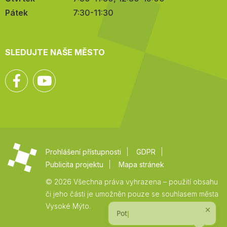
Pátek
7:30-11:30
SLEDUJTE NAŠE MĚSTO
Facebook
YouTube
Prohlášení přístupnosti
GDPR
Publicita projektu
Mapa stránek
© 2026 Všechna práva vyhrazena – použití obsahu
či jeho části je umožněn pouze se souhlasem města
Vysoké Mýto.