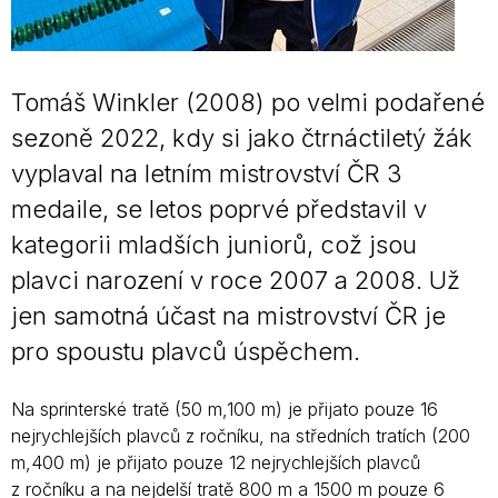
Tomáš Winkler (2008) po velmi podařené
sezoně 2022, kdy si jako čtrnáctiletý žák
vyplaval na letním mistrovství ČR 3
medaile, se letos poprvé představil v
kategorii mladších juniorů, což jsou
plavci narození v roce 2007 a 2008. Už
jen samotná účast na mistrovství ČR je
pro spoustu plavců úspěchem.
Na sprinterské tratě (50 m,100 m) je přijato pouze 16
nejrychlejších plavců z ročníku, na středních tratích (200
m,400 m) je přijato pouze 12 nejrychlejších plavců
z ročníku a na nejdelší tratě 800 m a 1500 m pouze 6