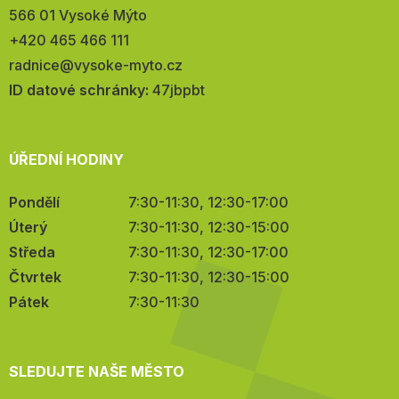
566 01 Vysoké Mýto
Telefon:
+420 465 466 111
E-
radnice@vysoke-myto.cz
mail:
ID datové schránky:
47jbpbt
ÚŘEDNÍ HODINY
Pondělí
7:30-11:30, 12:30-17:00
Úterý
7:30-11:30, 12:30-15:00
Středa
7:30-11:30, 12:30-17:00
Čtvrtek
7:30-11:30, 12:30-15:00
Pátek
7:30-11:30
SLEDUJTE NAŠE MĚSTO