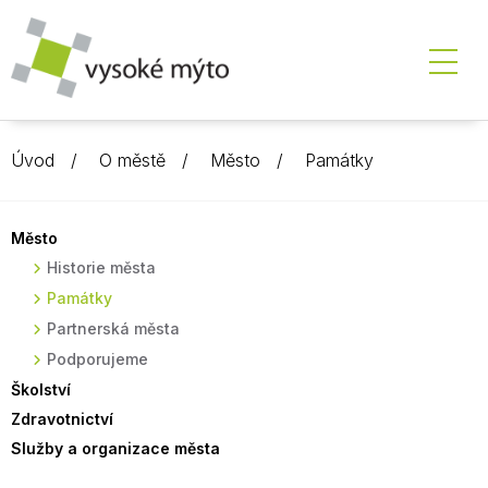
Úvod
O městě
Město
Památky
Město
Historie města
Památky
Partnerská města
Podporujeme
Školství
Zdravotnictví
Služby a organizace města