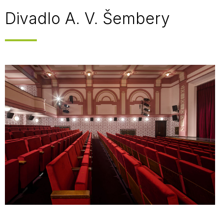
Divadlo A. V. Šembery