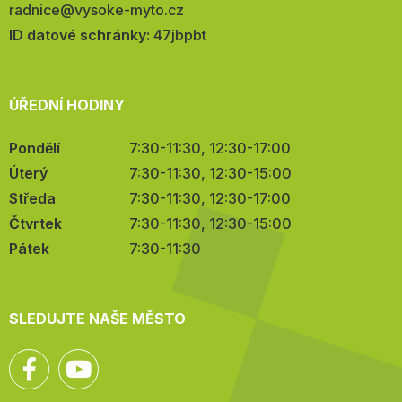
E-
radnice@vysoke-myto.cz
mail:
ID datové schránky:
47jbpbt
ÚŘEDNÍ HODINY
Pondělí
7:30-11:30, 12:30-17:00
Úterý
7:30-11:30, 12:30-15:00
Středa
7:30-11:30, 12:30-17:00
Čtvrtek
7:30-11:30, 12:30-15:00
Pátek
7:30-11:30
SLEDUJTE NAŠE MĚSTO
Facebook
YouTube