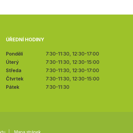
ÚŘEDNÍ HODINY
Pondělí
7:30-11:30, 12:30-17:00
Úterý
7:30-11:30, 12:30-15:00
Středa
7:30-11:30, 12:30-17:00
Čtvrtek
7:30-11:30, 12:30-15:00
Pátek
7:30-11:30
ktu
Mapa stránek