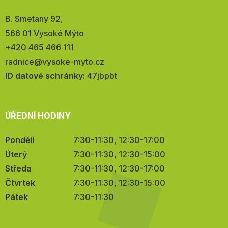
Adresa:
B. Smetany 92,
566 01 Vysoké Mýto
Telefon:
+420 465 466 111
E-
radnice@vysoke-myto.cz
mail:
ID datové schránky:
47jbpbt
ÚŘEDNÍ HODINY
Pondělí
7:30-11:30, 12:30-17:00
Úterý
7:30-11:30, 12:30-15:00
Středa
7:30-11:30, 12:30-17:00
Čtvrtek
7:30-11:30, 12:30-15:00
Pátek
7:30-11:30