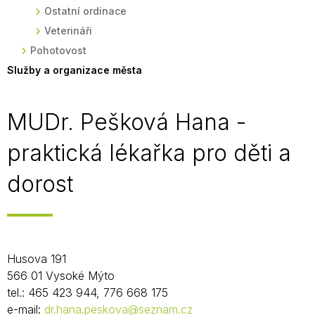
Ostatní ordinace
Veterináři
Pohotovost
Služby a organizace města
MUDr. Pešková Hana -
praktická lékařka pro děti a
dorost
Husova 191
566 01 Vysoké Mýto
tel.: 465 423 944, 776 668 175
e-mail:
dr.hana.peskova@seznam.cz