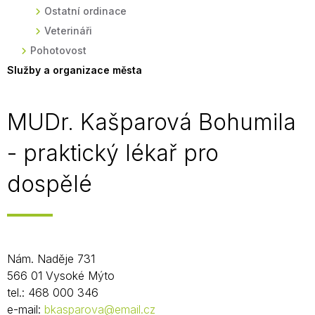
Ostatní ordinace
Veterináři
Pohotovost
Služby a organizace města
MUDr. Kašparová Bohumila
- praktický lékař pro
dospělé
Nám. Naděje 731
566 01 Vysoké Mýto
tel.: 468 000 346
e-mail:
bkasparova@email.cz