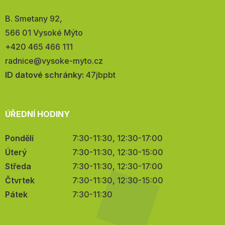
Adresa:
B. Smetany 92,
566 01 Vysoké Mýto
Telefon:
+420 465 466 111
E-
radnice@vysoke-myto.cz
mail:
ID datové schránky:
47jbpbt
ÚŘEDNÍ HODINY
Pondělí
7:30-11:30, 12:30-17:00
Úterý
7:30-11:30, 12:30-15:00
Středa
7:30-11:30, 12:30-17:00
Čtvrtek
7:30-11:30, 12:30-15:00
Pátek
7:30-11:30