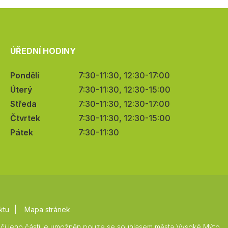
ÚŘEDNÍ HODINY
Pondělí
7:30-11:30, 12:30-17:00
Úterý
7:30-11:30, 12:30-15:00
Středa
7:30-11:30, 12:30-17:00
Čtvrtek
7:30-11:30, 12:30-15:00
Pátek
7:30-11:30
ktu
Mapa stránek
či jeho části je umožněn pouze se souhlasem města Vysoké Mýto.