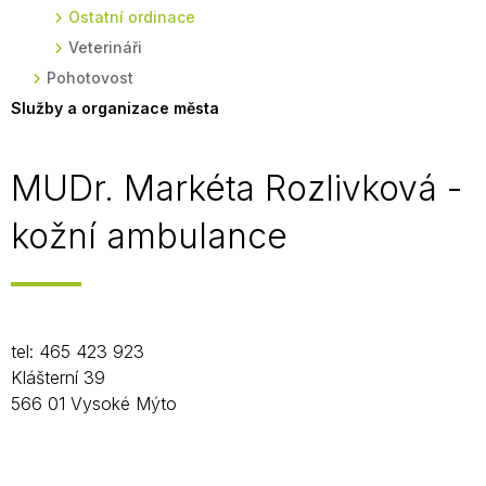
Ostatní ordinace
Veterináři
Pohotovost
Služby a organizace města
MUDr. Markéta Rozlivková -
kožní ambulance
tel: 465 423 923
Klášterní 39
566 01 Vysoké Mýto