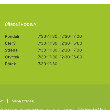
ÚŘEDNÍ HODINY
Pondělí
7:30-11:30, 12:30-17:00
Úterý
7:30-11:30, 12:30-15:00
Středa
7:30-11:30, 12:30-17:00
Čtvrtek
7:30-11:30, 12:30-15:00
Pátek
7:30-11:30
ktu
Mapa stránek
či jeho části je umožněn pouze se souhlasem města Vysoké Mýto.