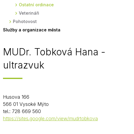
Ostatní ordinace
Veterináři
Pohotovost
Služby a organizace města
MUDr. Tobková Hana -
ultrazvuk
Husova 166
566 01 Vysoké Mýto
tel.: 728 669 560
https://sites.google.com/view/mudrtobkova