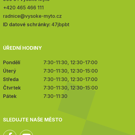
Telefon:
+420 465 466 111
E-
radnice@vysoke-myto.cz
mail:
ID datové schránky:
47jbpbt
ÚŘEDNÍ HODINY
Pondělí
7:30-11:30, 12:30-17:00
Úterý
7:30-11:30, 12:30-15:00
Středa
7:30-11:30, 12:30-17:00
Čtvrtek
7:30-11:30, 12:30-15:00
Pátek
7:30-11:30
SLEDUJTE NAŠE MĚSTO