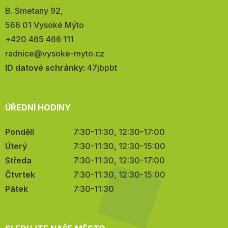
Adresa:
B. Smetany 92,
566 01 Vysoké Mýto
Telefon:
+420 465 466 111
E-
radnice@vysoke-myto.cz
mail:
ID datové schránky:
47jbpbt
ÚŘEDNÍ HODINY
Pondělí
7:30-11:30, 12:30-17:00
Úterý
7:30-11:30, 12:30-15:00
Středa
7:30-11:30, 12:30-17:00
Čtvrtek
7:30-11:30, 12:30-15:00
Pátek
7:30-11:30