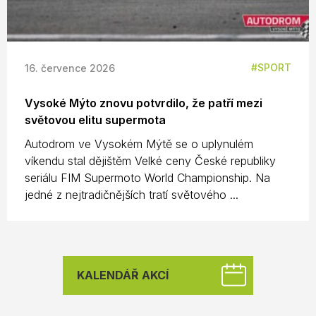
SPORT
16. července 2026
Vysoké Mýto znovu potvrdilo, že patří mezi
světovou elitu supermota
Autodrom ve Vysokém Mýtě se o uplynulém
víkendu stal dějištěm Velké ceny České republiky
seriálu FIM Supermoto World Championship. Na
jedné z nejtradičnějších tratí světového ...
KALENDÁŘ AKCÍ