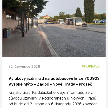
DOPRAVA
22. července 2026
Výlukový jízdní řád na autobusové lince 700923
Vysoké Mýto – Zádolí – Nové Hrady – Proseč
Krajský úřad Pardubického kraje informuje, že z
důvodu uzavírky v Podhořanech u Nových Hradů
od bude od 3. srpna do 6. listopadu 2026 zaveden