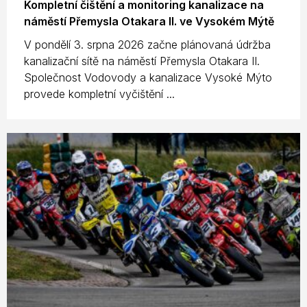
Kompletní čištění a monitoring kanalizace na
náměstí Přemysla Otakara II. ve Vysokém Mýtě
V pondělí 3. srpna 2026 začne plánovaná údržba
kanalizační sítě na náměstí Přemysla Otakara II.
Společnost Vodovody a kanalizace Vysoké Mýto
provede kompletní vyčištění ...