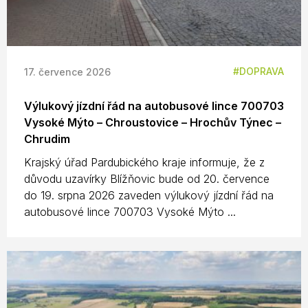
DOPRAVA
17. července 2026
Výlukový jízdní řád na autobusové lince 700703
Vysoké Mýto – Chroustovice – Hrochův Týnec –
Chrudim
Krajský úřad Pardubického kraje informuje, že z
důvodu uzavírky Blížňovic bude od 20. července
do 19. srpna 2026 zaveden výlukový jízdní řád na
autobusové lince 700703 Vysoké Mýto ...