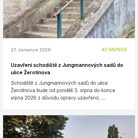
Z RADNICE
27. července 2026
Uzavření schodiště z Jungmannových sadů do
ulice Žerotínova
Schodiště z Jungmannových sadů do ulice
Žerotínova bude od pondělí 3. srpna do konce
srpna 2026 z důvodu opravy uzavřeno. ...