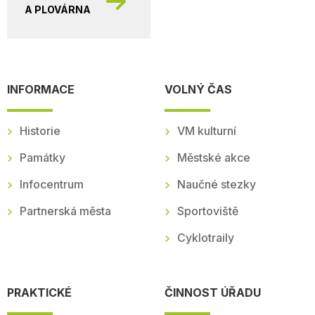
A PLOVÁRNA
INFORMACE
VOLNÝ ČAS
Historie
VM kulturní
Památky
Městské akce
Infocentrum
Naučné stezky
Partnerská města
Sportoviště
Cyklotraily
PRAKTICKÉ
ČINNOST ÚŘADU