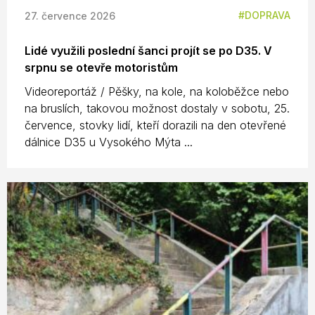
DOPRAVA
27. července 2026
Lidé využili poslední šanci projít se po D35. V
srpnu se otevře motoristům
Videoreportáž / Pěšky, na kole, na koloběžce nebo
na bruslích, takovou možnost dostaly v sobotu, 25.
července, stovky lidí, kteří dorazili na den otevřené
dálnice D35 u Vysokého Mýta ...