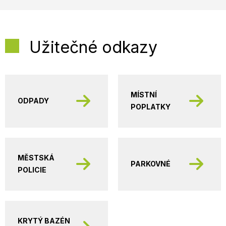
Užitečné odkazy
MÍSTNÍ
ODPADY
POPLATKY
MĚSTSKÁ
PARKOVNÉ
POLICIE
KRYTÝ BAZÉN