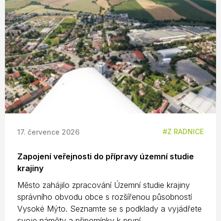
Z RADNICE
17. července 2026
Zapojení veřejnosti do přípravy územní studie
krajiny
Město zahájilo zpracování Územní studie krajiny
správního obvodu obce s rozšířenou působností
Vysoké Mýto. Seznamte se s podklady a vyjádřete
svoje náměty a připomínky k první ...