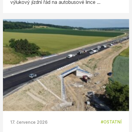
výlukový jízdní řád na autobusové lince ...
OSTATNÍ
17. července 2026