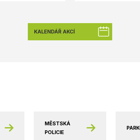
KALENDÁŘ AKCÍ
MĚSTSKÁ
PAR
POLICIE