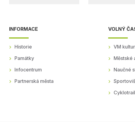
INFORMACE
VOLNÝ ČA
Historie
VM kultur
Památky
Městské 
Infocentrum
Naučné s
Partnerská města
Sportoviš
Cyklotrai