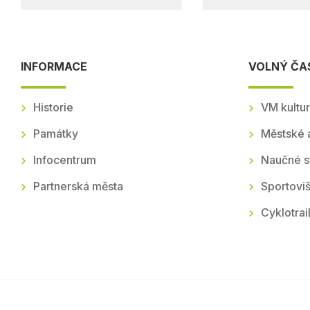
INFORMACE
VOLNÝ ČA
Historie
VM kultur
Památky
Městské 
Infocentrum
Naučné s
Partnerská města
Sportoviš
Cyklotrai