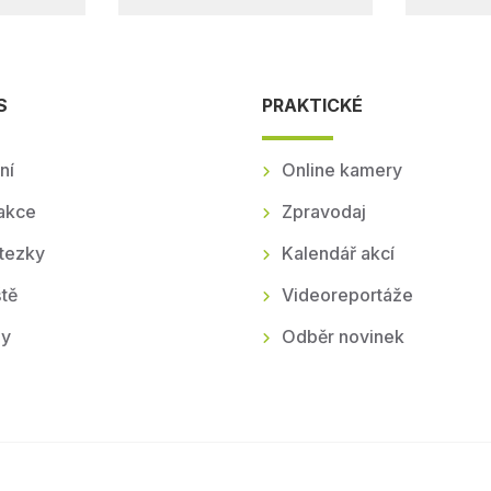
S
PRAKTICKÉ
ní
Online kamery
akce
Zpravodaj
tezky
Kalendář akcí
tě
Videoreportáže
ly
Odběr novinek