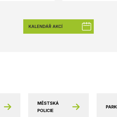
KALENDÁŘ AKCÍ
MĚSTSKÁ
PAR
POLICIE