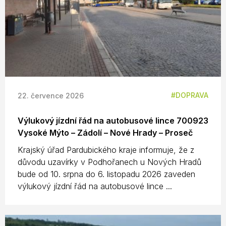
DOPRAVA
22. července 2026
Výlukový jízdní řád na autobusové lince 700923
Vysoké Mýto – Zádolí – Nové Hrady – Proseč
Krajský úřad Pardubického kraje informuje, že z
důvodu uzavírky v Podhořanech u Nových Hradů
bude od 10. srpna do 6. listopadu 2026 zaveden
výlukový jízdní řád na autobusové lince ...