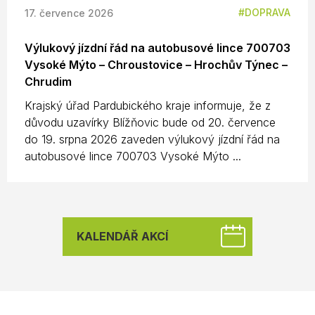
DOPRAVA
17. července 2026
Výlukový jízdní řád na autobusové lince 700703
Vysoké Mýto – Chroustovice – Hrochův Týnec –
Chrudim
Krajský úřad Pardubického kraje informuje, že z
důvodu uzavírky Blížňovic bude od 20. července
do 19. srpna 2026 zaveden výlukový jízdní řád na
autobusové lince 700703 Vysoké Mýto ...
KALENDÁŘ AKCÍ