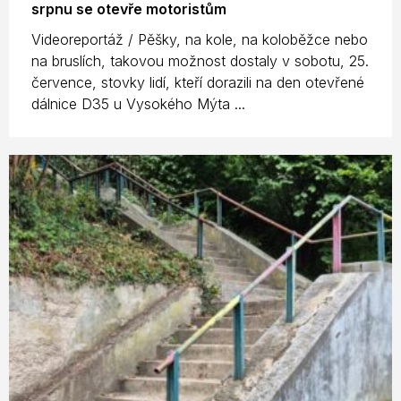
srpnu se otevře motoristům
Videoreportáž / Pěšky, na kole, na koloběžce nebo
na bruslích, takovou možnost dostaly v sobotu, 25.
července, stovky lidí, kteří dorazili na den otevřené
dálnice D35 u Vysokého Mýta ...