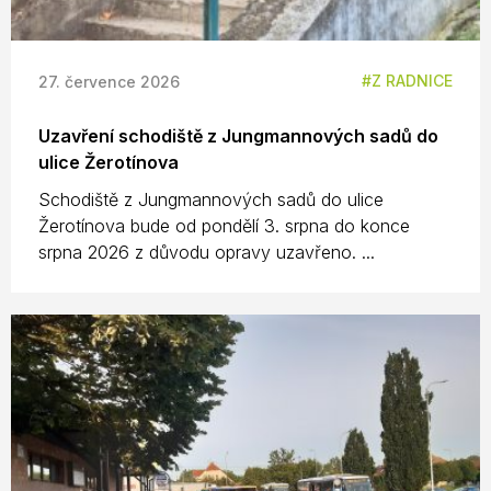
Z RADNICE
27. července 2026
Uzavření schodiště z Jungmannových sadů do
ulice Žerotínova
Schodiště z Jungmannových sadů do ulice
Žerotínova bude od pondělí 3. srpna do konce
srpna 2026 z důvodu opravy uzavřeno. ...