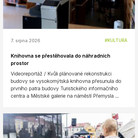
KULTURA
7. srpna 2026
Knihovna se přestěhovala do náhradních
prostor
Videoreportáž / Kvůli plánované rekonstrukci
budovy se vysokomýtská knihovna přesunula do
prvního patra budovy Turistického informačního
centra a Městské galerie na náměstí Přemysla ...