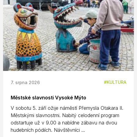
KULTURA
7. srpna 2026
Městské slavnosti Vysoké Mýto
V sobotu 5. září ožije náměstí Přemysla Otakara II.
Městskými slavnostmi. Nabitý celodenní program
odstartuje už v 9.00 a nabídne zábavu na dvou
hudebních pódiích. Návštěvníci ...