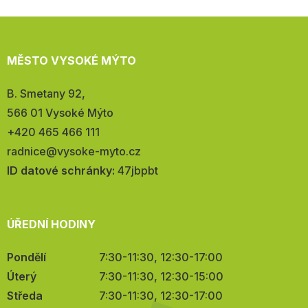
MĚSTO VYSOKÉ MÝTO
Adresa:
B. Smetany 92,
566 01 Vysoké Mýto
Telefon:
+420 465 466 111
E-
radnice@vysoke-myto.cz
mail:
ID datové schránky:
47jbpbt
ÚŘEDNÍ HODINY
Pondělí
7:30-11:30, 12:30-17:00
Úterý
7:30-11:30, 12:30-15:00
Středa
7:30-11:30, 12:30-17:00