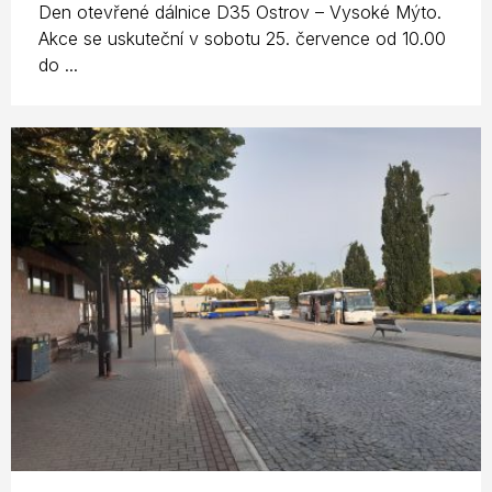
Den otevřené dálnice D35 Ostrov – Vysoké Mýto.
Akce se uskuteční v sobotu 25. července od 10.00
do ...