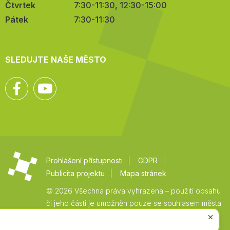
Čtvrtek
7:30-11:30, 12:30-15:00
Pátek
7:30-11:30
SLEDUJTE NAŠE MĚSTO
Facebook
YouTube
Prohlášení přístupnosti
GDPR
Publicita projektu
Mapa stránek
© 2026 Všechna práva vyhrazena – použití obsahu
či jeho části je umožněn pouze se souhlasem města
Vysoké Mýto.