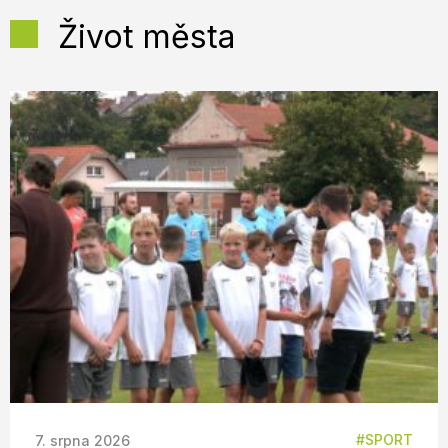
Život města
SPORT
7. srpna 2026