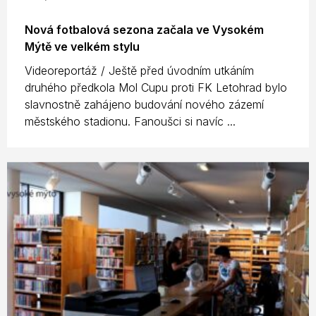
Nová fotbalová sezona začala ve Vysokém
Mýtě ve velkém stylu
Videoreportáž / Ještě před úvodním utkáním
druhého předkola Mol Cupu proti FK Letohrad bylo
slavnostně zahájeno budování nového zázemí
městského stadionu. Fanoušci si navíc ...