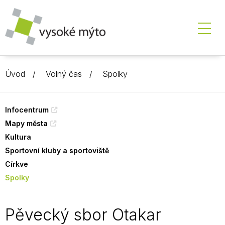
Úvod
Volný čas
Spolky
Infocentrum
Mapy města
Kultura
Sportovní kluby a sportoviště
Církve
Spolky
Pěvecký sbor Otakar