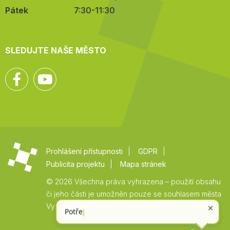
Pátek
7:30-11:30
SLEDUJTE NAŠE MĚSTO
Facebook
YouTube
Prohlášení přístupnosti
GDPR
Publicita projektu
Mapa stránek
© 2026 Všechna práva vyhrazena – použití obsahu
či jeho části je umožněn pouze se souhlasem města
Vysoké Mýto.