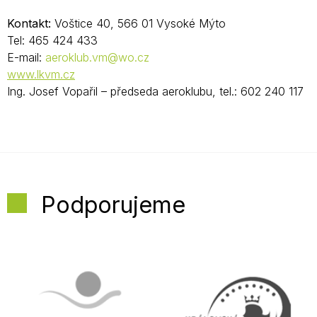
Kontakt:
Voštice 40, 566 01 Vysoké Mýto
Tel: 465 424 433
E-mail:
aeroklub.vm@wo.cz
www.lkvm.cz
Ing. Josef Vopařil – předseda aeroklubu, tel.: 602 240 117
Podporujeme