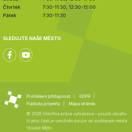
Čtvrtek
7:30-11:30, 12:30-15:00
Pátek
7:30-11:30
SLEDUJTE NAŠE MĚSTO
Facebook
YouTube
Prohlášení přístupnosti
GDPR
Publicita projektu
Mapa stránek
© 2026 Všechna práva vyhrazena – použití obsahu
či jeho části je umožněn pouze se souhlasem města
Vysoké Mýto.