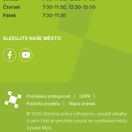
Čtvrtek
7:30-11:30, 12:30-15:00
Pátek
7:30-11:30
SLEDUJTE NAŠE MĚSTO
Facebook
YouTube
Prohlášení přístupnosti
GDPR
Publicita projektu
Mapa stránek
© 2026 Všechna práva vyhrazena – použití obsahu
či jeho části je umožněn pouze se souhlasem města
Vysoké Mýto.