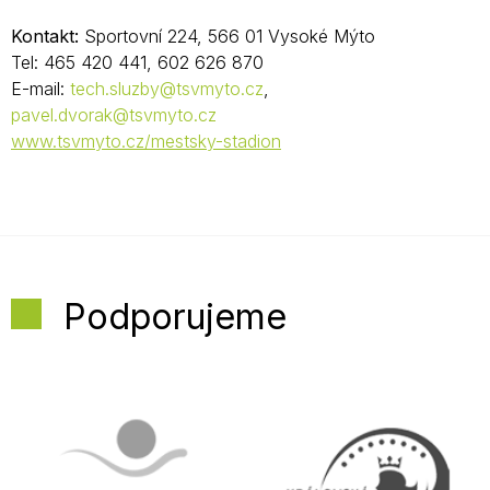
Kontakt:
Sportovní 224, 566 01 Vysoké Mýto
Tel: 465 420 441, 602 626 870
E-mail:
tech.sluzby@tsvmyto.cz
,
pavel.dvorak@tsvmyto.cz
www.tsvmyto.cz/mestsky-stadion
Podporujeme