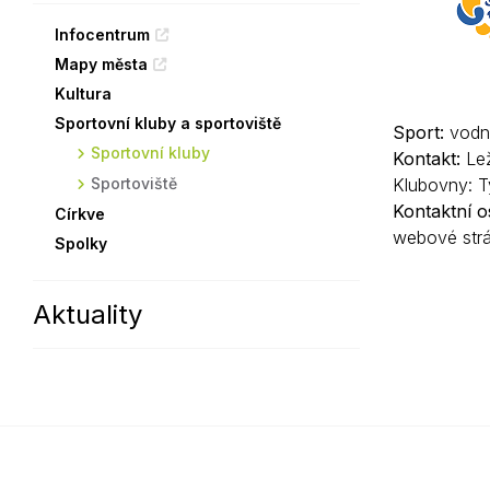
Sodomkovo Vysoké Mýto
Komise
Infocentrum
Mapy města
Festival Hudba pomáhá
Termíny
Kultura
Symboly města
Sportovní kluby a sportoviště
Sport:
vodní
Sportovní kluby
Kontakt:
Lež
Sportoviště
Klubovny: T
Kontaktní o
Církve
webové str
Spolky
Aktuality