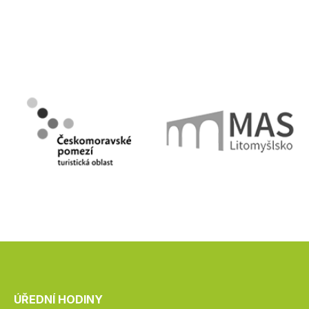
ÚŘEDNÍ HODINY