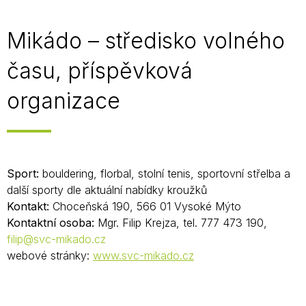
Mikádo – středisko volného
času, příspěvková
organizace
Sport:
bouldering, florbal, stolní tenis, sportovní střelba a
další sporty dle aktuální nabídky kroužků
Kontakt:
Choceňská 190, 566 01 Vysoké Mýto
Kontaktní osoba:
Mgr. Filip Krejza, tel. 777 473 190,
filip@svc-mikado.cz
webové stránky:
www.svc-mikado.cz