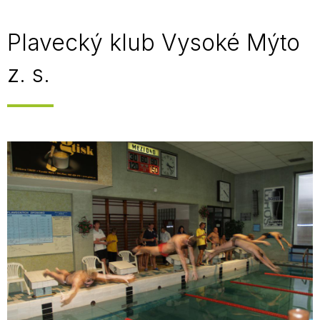
Plavecký klub Vysoké Mýto
z. s.