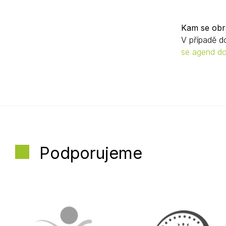
Kam se obrá
V případě d
se agend do
Podporujeme