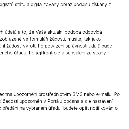
egistrů státu a digitalizovaný obraz podpisu získaný z
h údajů a to, že Vaše aktuální podoba odpovídá
zobrazené ve formuláři žádosti, musíte, tak jako
ní žádosti vyfotí. Po potvrzení správnosti údajů bude
ného úřadu. Po její kontrole a schválení ze strany
všechna upozornění prostřednictvím SMS nebo e-mailu. Po
tí žádosti upozorněn v Portálu občana a dle nastavení
k předání na vybraném úřadu, budete opět notifikován o