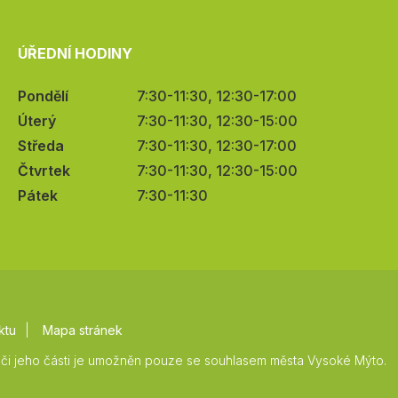
ÚŘEDNÍ HODINY
Pondělí
7:30-11:30, 12:30-17:00
Úterý
7:30-11:30, 12:30-15:00
Středa
7:30-11:30, 12:30-17:00
Čtvrtek
7:30-11:30, 12:30-15:00
Pátek
7:30-11:30
ktu
Mapa stránek
či jeho části je umožněn pouze se souhlasem města Vysoké Mýto.