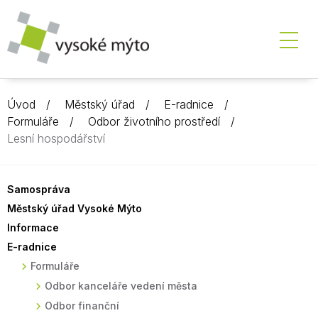
Úvod
Městský úřad
E-radnice
Formuláře
Odbor životního prostředí
Lesní hospodářství
Samospráva
Městský úřad Vysoké Mýto
Informace
E-radnice
Formuláře
Odbor kanceláře vedení města
Odbor finanční