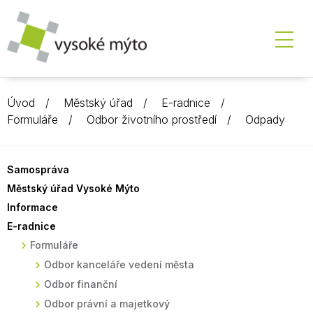
Úvod
Městský úřad
E-radnice
Formuláře
Odbor životního prostředí
Odpady
Samospráva
Městský úřad Vysoké Mýto
Informace
E-radnice
Formuláře
Odbor kanceláře vedení města
Odbor finanční
Odbor právní a majetkový