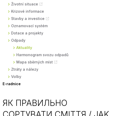
Životní situace
Krizové informace
Stavby a investice
Oznamovací systém
Dotace a projekty
Odpady
Aktuality
Harmonogram svozu odpadů
Mapa sběrných míst
Ztráty a nálezy
Volby
E-radnice
ЯК ПРАВИЛЬНО
СОРТУВАТИ СМІТТЯ / JAK