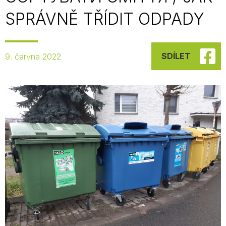
SPRÁVNĚ TŘÍDIT ODPADY
SDÍLET
9. června 2022