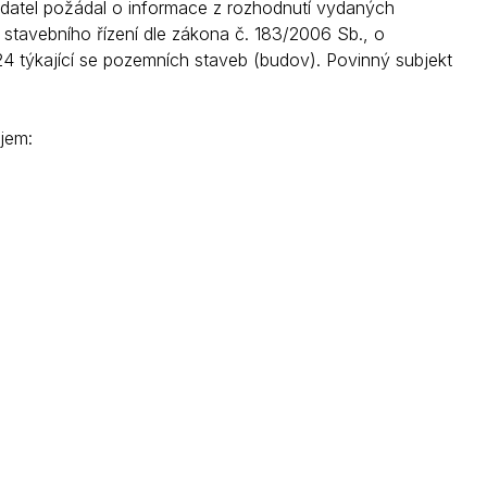
adatel požádal o informace z rozhodnutí vydaných
Kontakty
avebního řízení dle zákona č. 183/2006 Sb., o
4 týkající se pozemních staveb (budov). Povinný subjekt
jem: