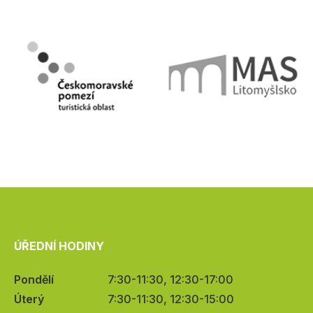
ÚŘEDNÍ HODINY
Pondělí
7:30-11:30, 12:30-17:00
Úterý
7:30-11:30, 12:30-15:00