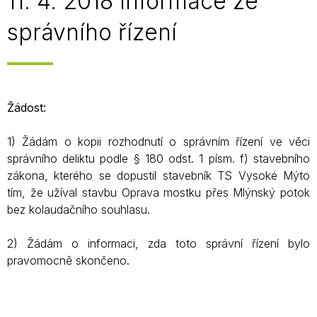
11. 4. 2018 Informace ze
správního řízení
Žádost:
1) Žádám o kopii rozhodnutí o správním řízení ve věci
správního deliktu podle § 180 odst. 1 písm. f) stavebního
zákona, kterého se dopustil stavebník TS Vysoké Mýto
tím, že užíval stavbu Oprava mostku přes Mlýnský potok
bez kolaudačního souhlasu.
2) Žádám o informaci, zda toto správní řízení bylo
pravomocně skončeno.