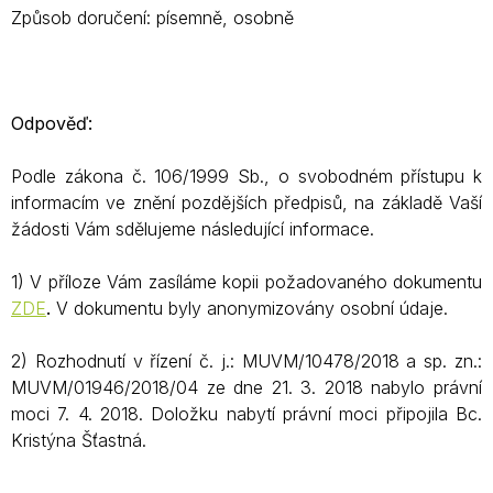
Způsob doručení: písemně, osobně
Odpověď:
Podle zákona č. 106/1999 Sb., o svobodném přístupu k
informacím ve znění pozdějších předpisů, na základě Vaší
žádosti Vám sdělujeme následující informace.
1) V příloze Vám zasíláme kopii požadovaného dokumentu
ZDE
.
V dokumentu byly anonymizovány osobní údaje.
2) Rozhodnutí v řízení č. j.: MUVM/10478/2018 a sp. zn.:
MUVM/01946/2018/04 ze dne 21. 3. 2018 nabylo právní
moci 7. 4. 2018. Doložku nabytí právní moci připojila Bc.
Kristýna Šťastná.