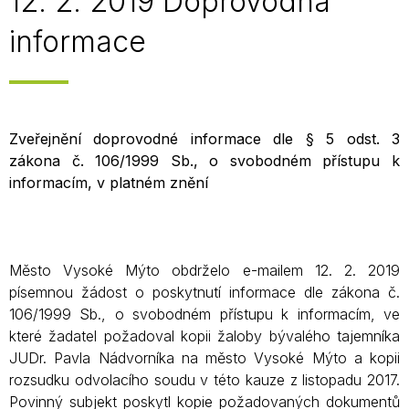
12. 2. 2019 Doprovodná
informace
Zveřejnění doprovodné informace dle § 5 odst. 3
zákona č. 106/1999 Sb., o svobodném přístupu k
informacím, v platném znění
Město Vysoké Mýto obdrželo e-mailem 12. 2. 2019
písemnou žádost o poskytnutí informace dle zákona č.
106/1999 Sb., o svobodném přístupu k informacím, ve
které žadatel požadoval kopii žaloby bývalého tajemníka
JUDr. Pavla Nádvorníka na město Vysoké Mýto a kopii
rozsudku odvolacího soudu v této kauze z listopadu 2017.
Povinný subjekt poskytl kopie požadovaných dokumentů