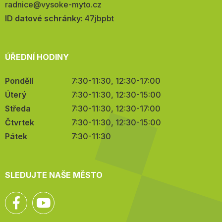
E-
radnice@vysoke-myto.cz
mail:
ID datové schránky:
47jbpbt
ÚŘEDNÍ HODINY
Pondělí
7:30-11:30, 12:30-17:00
Úterý
7:30-11:30, 12:30-15:00
Středa
7:30-11:30, 12:30-17:00
Čtvrtek
7:30-11:30, 12:30-15:00
Pátek
7:30-11:30
SLEDUJTE NAŠE MĚSTO
Facebook
YouTube