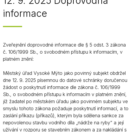
12. 9. 2025 Doprovodná
informace
Zveřejnění doprovodné informace dle § 5 odst. 3 zákona
č. 106/1999 Sb., o svobodném přístupu k informacím, v
platném znění:
Městský úřad Vysoké Mýto jako povinný subjekt obdržel
dne 12. 9. 2025 písemnou do datové schránky doručenou
žádost o poskytnutí informace dle zákona č. 106/1999
Sb., o svobodném přístupu k informacím v platném znění,
jíž žadatel po městském úřadu jako povinném subjektu ve
smyslu tohoto zákona požaduje poskytnutí informací, a to
zaslání příkazu (příkazů), kterým byla sdělena sankce za
nepovolenou stavbu vodního díla „nádrže na ryby“ a její
užívání v rozporu se stavebním zákonem a za nakládání s