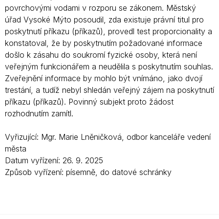
povrchovými vodami v rozporu se zákonem. Městský
úřad Vysoké Mýto posoudil, zda existuje právní titul pro
poskytnutí příkazu (příkazů), provedl test proporcionality a
konstatoval, že by poskytnutím požadované informace
došlo k zásahu do soukromí fyzické osoby, která není
veřejným funkcionářem a neudělila s poskytnutím souhlas.
Zveřejnění informace by mohlo být vnímáno, jako dvojí
trestání, a tudíž nebyl shledán veřejný zájem na poskytnutí
příkazu (příkazů). Povinný subjekt proto žádost
rozhodnutím zamítl.
Vyřizující: Mgr. Marie Lněničková, odbor kanceláře vedení
města
Datum vyřízení: 26. 9. 2025
Způsob vyřízení: písemně, do datové schránky