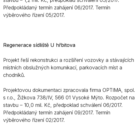
stavbu – 1,2 mil. Kč, předpoklad schválení 03/2017.
Předpokládaný termín zahájení 06/2017. Termín
výběrového řízení 05/2017.
Regenerace sídliště U hřbitova
Projekt řeší rekonstrukci a rozšíření vozovky a stávajících
místních obslužných komunikací, parkovacích míst a
chodníků.
Projektovou dokumentaci zpracovala firma OPTIMA, spol.
s r.o., Žižkova 738/IV, 566 01 Vysoké Mýto. Rozpočet na
stavbu – 10,0 mil. Kč, předpoklad schválení 06/2017.
Předpokládaný termín zahájení 09/2017. Termín
výběrového řízení 02/2017.