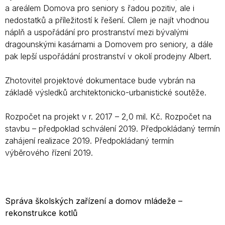
a areálem Domova pro seniory s řadou pozitiv, ale i
nedostatků a příležitostí k řešení. Cílem je najít vhodnou
náplň a uspořádání pro prostranství mezi bývalými
dragounskými kasárnami a Domovem pro seniory, a dále
pak lepší uspořádání prostranství v okolí prodejny Albert.
Zhotovitel projektové dokumentace bude vybrán na
základě výsledků architektonicko-urbanistické soutěže.
Rozpočet na projekt v r. 2017 – 2,0 mil. Kč. Rozpočet na
stavbu – předpoklad schválení 2019. Předpokládaný termín
zahájení realizace 2019. Předpokládaný termín
výběrového řízení 2019.
Správa školských zařízení a domov mládeže –
rekonstrukce kotlů