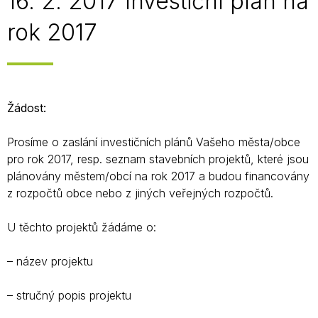
16. 2. 2017 Investiční plán na
rok 2017
Žádost:
Prosíme o zaslání investičních plánů Vašeho města/obce
pro rok 2017, resp. seznam stavebních projektů, které jsou
plánovány městem/obcí na rok 2017 a budou financovány
z rozpočtů obce nebo z jiných veřejných rozpočtů.
U těchto projektů žádáme o:
– název projektu
– stručný popis projektu