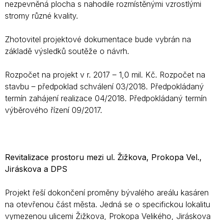
nezpevněná plocha s nahodile rozmístěnými vzrostlými
stromy různé kvality.
Zhotovitel projektové dokumentace bude vybrán na
základě výsledků soutěže o návrh.
Rozpočet na projekt v r. 2017 – 1,0 mil. Kč. Rozpočet na
stavbu – předpoklad schválení 03/2018. Předpokládaný
termín zahájení realizace 04/2018. Předpokládaný termín
výběrového řízení 09/2017.
Revitalizace prostoru mezi ul. Žižkova, Prokopa Vel.,
Jiráskova a DPS
Projekt řeší dokončení proměny bývalého areálu kasáren
na otevřenou část města. Jedná se o specifickou lokalitu
vymezenou ulicemi Žižkova, Prokopa Velikého, Jiráskova