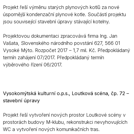
Projekt řeší výměnu starých plynových kotlů za nové
úspornější kondenzační plynové kotle. Součástí projektu
jsou související stavební úpravy stávající kotelny.
Projektovou dokumentaci zpracovává firma Ing. Jan
Vašata, Slovenského národního povstání 627, 566 01
Vysoké Mýto. Rozpočet 2017 – 1,7 mil. Kč. Předpokládaný
termín zahájení 07/2017. Předpokládaný termín
výběrového řízení 06/2017.
Vysokomýtská kulturní o.p.s., Loutková scéna, čp. 72 –
stavební úpravy
Projekt řeší vytvoření nových prostor Loutkové scény v
prostorách budovy M-klubu, rekonstrukci nevyhovujících
WC a vytvoření nových komunikačních tras.