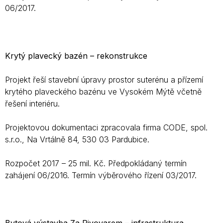
06/2017.
Krytý plavecký bazén – rekonstrukce
Projekt řeší stavební úpravy prostor suterénu a přízemí
krytého plaveckého bazénu ve Vysokém Mýtě včetně
řešení interiéru.
Projektovou dokumentaci zpracovala firma CODE, spol.
s.r.o., Na Vrtálně 84, 530 03 Pardubice.
Rozpočet 2017 – 25 mil. Kč. Předpokládaný termín
zahájení 06/2016. Termín výběrového řízení 03/2017.