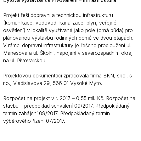
Bytová výstavba Za Pivovarem – infrastruktura
Projekt řeší dopravní a technickou infrastrukturu
(komunikace, vodovod, kanalizace, plyn, veřejné
osvětlení) v lokalitě využívané jako pole (orná půda) pro
plánovanou výstavbu rodinných domů ve dvou etapách.
V rámci dopravní infrastruktury je řešeno prodloužení ul.
Mánesova a ul. Školní, napojení v severozápadním okraji
na ul. Pivovarskou.
Projektovou dokumentaci zpracovala firma BKN, spol. s
r.o., Vladislavova 29, 566 01 Vysoké Mýto.
Rozpočet na projekt v r. 2017 – 0,55 mil. Kč. Rozpočet na
stavbu – předpoklad schválení 09/2017. Předpokládaný
termín zahájení 09/2017. Předpokládaný termín
výběrového řízení 07/2017.