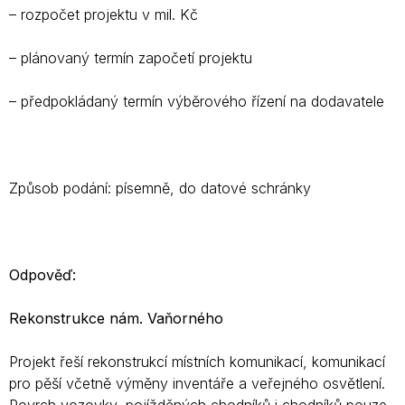
– rozpočet projektu v mil. Kč
– plánovaný termín započetí projektu
– předpokládaný termín výběrového řízení na dodavatele
Způsob podání: písemně, do datové schránky
Odpověď:
Rekonstrukce nám. Vaňorného
Projekt řeší rekonstrukcí místních komunikací, komunikací
pro pěší včetně výměny inventáře a veřejného osvětlení.