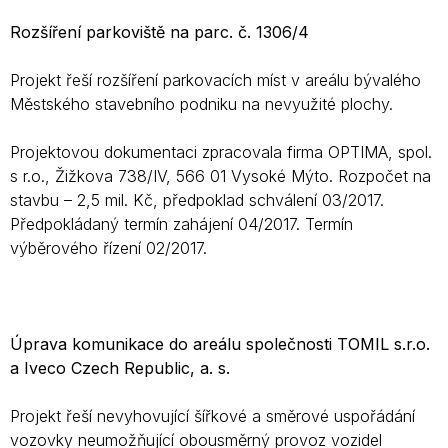
Rozšíření parkoviště na parc. č. 1306/4
Projekt řeší rozšíření parkovacích míst v areálu bývalého
Městského stavebního podniku na nevyužité plochy.
Projektovou dokumentaci zpracovala firma OPTIMA, spol.
s r.o., Žižkova 738/IV, 566 01 Vysoké Mýto. Rozpočet na
stavbu – 2,5 mil. Kč, předpoklad schválení 03/2017.
Předpokládaný termín zahájení 04/2017. Termín
výběrového řízení 02/2017.
Úprava komunikace do areálu společnosti TOMIL s.r.o.
a Iveco Czech Republic, a. s.
Projekt řeší nevyhovující šířkové a směrové uspořádání
vozovky neumožňující obousměrný provoz vozidel