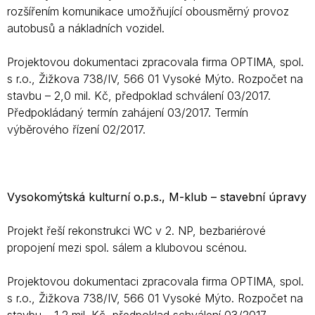
rozšířením komunikace umožňující obousměrný provoz
autobusů a nákladních vozidel.
Projektovou dokumentaci zpracovala firma OPTIMA, spol.
s r.o., Žižkova 738/IV, 566 01 Vysoké Mýto. Rozpočet na
stavbu – 2,0 mil. Kč, předpoklad schválení 03/2017.
Předpokládaný termín zahájení 03/2017. Termín
výběrového řízení 02/2017.
Vysokomýtská kulturní o.p.s., M-klub – stavební úpravy
Projekt řeší rekonstrukci WC v 2. NP, bezbariérové
propojení mezi spol. sálem a klubovou scénou.
Projektovou dokumentaci zpracovala firma OPTIMA, spol.
s r.o., Žižkova 738/IV, 566 01 Vysoké Mýto. Rozpočet na