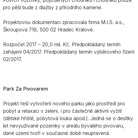
Povrch vozovky, pojížděných chodníků i chodníků pouze
pro pěší bude z dlažby z přírodního kamene.
Projektovou dokumentaci zpracovala firma M.I.S. a.s.,
Škroupova 719, 500 02 Hradec Králové.
Rozpočet 2017 – 20,0 mil. Kč. Předpokládaný termín
zahájení 04/2017. Předpokládaný termín výběrového řízení
02/2017.
Park Za Pivovarem
Projekt řeší vytvoření nového parku jako prostředí pro
pobyt a relaxaci v zeleni, i pro částečně aktivní vyžití
(dětské hřiště, pobytová louka apod.). Jedná se o desítky
let nevyužívané pozemky v areálu bývalého pivovaru,
dané území tvoří v současné době neupravená