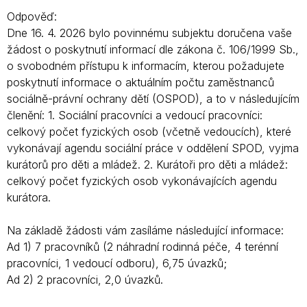
Odpověď:
Dne 16. 4. 2026 bylo povinnému subjektu doručena vaše
žádost o poskytnutí informací dle zákona č. 106/1999 Sb.,
o svobodném přístupu k informacím, kterou požadujete
poskytnutí informace o aktuálním počtu zaměstnanců
sociálně-právní ochrany dětí (OSPOD), a to v následujícím
členění: 1. Sociální pracovníci a vedoucí pracovníci:
celkový počet fyzických osob (včetně vedoucích), které
vykonávají agendu sociální práce v oddělení SPOD, vyjma
kurátorů pro děti a mládež. 2. Kurátoři pro děti a mládež:
celkový počet fyzických osob vykonávajících agendu
kurátora.
Na základě žádosti vám zasíláme následující informace:
Ad 1) 7 pracovníků (2 náhradní rodinná péče, 4 terénní
pracovníci, 1 vedoucí odboru), 6,75 úvazků;
Ad 2) 2 pracovníci, 2,0 úvazků.