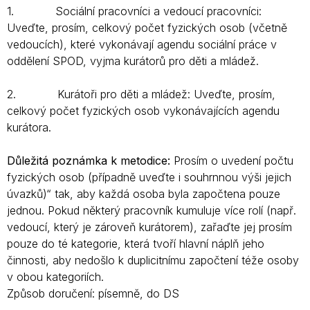
1. Sociální pracovníci a vedoucí pracovníci:
Uveďte, prosím, celkový počet fyzických osob (včetně
vedoucích), které vykonávají agendu sociální práce v
oddělení SPOD, vyjma kurátorů pro děti a mládež.
2. Kurátoři pro děti a mládež: Uveďte, prosím,
celkový počet fyzických osob vykonávajících agendu
kurátora.
Důležitá poznámka k metodice:
Prosím o uvedení počtu
fyzických osob (případně uveďte i souhrnnou výši jejich
úvazků)“ tak, aby každá osoba byla započtena pouze
jednou. Pokud některý pracovník kumuluje více rolí (např.
vedoucí, který je zároveň kurátorem), zařaďte jej prosím
pouze do té kategorie, která tvoří hlavní náplň jeho
činnosti, aby nedošlo k duplicitnímu započtení téže osoby
v obou kategoriích.
Způsob doručení: písemně, do DS