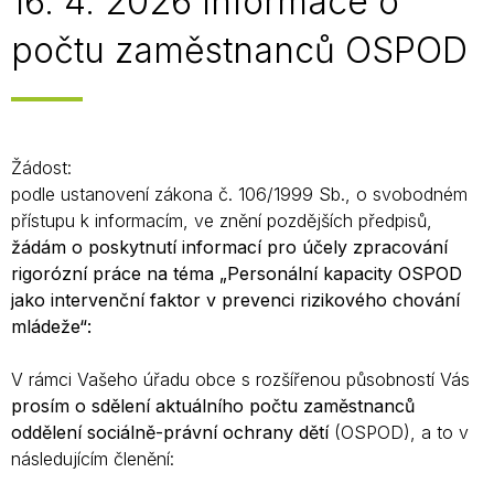
16. 4. 2026 Informace o
počtu zaměstnanců OSPOD
Žádost:
podle ustanovení zákona č. 106/1999 Sb., o svobodném
přístupu k informacím, ve znění pozdějších předpisů,
žádám o poskytnutí informací pro účely zpracování
rigorózní práce na téma „Personální kapacity OSPOD
jako intervenční faktor v prevenci rizikového chování
mládeže“:
V rámci Vašeho úřadu obce s rozšířenou působností Vás
prosím o sdělení aktuálního počtu zaměstnanců
oddělení sociálně-právní ochrany dětí
(OSPOD), a to v
následujícím členění: