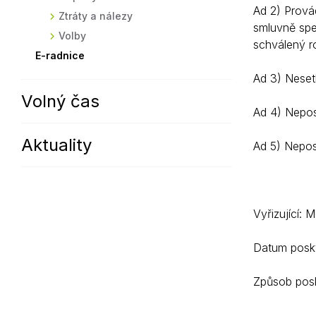
Ad 2) Prová
Ztráty a nálezy
smluvně spe
Volby
schválený r
E-radnice
Ad 3) Nesetk
Volný čas
Ad 4) Nepos
Aktuality
Ad 5) Nepos
Vyřizující: 
Datum posky
Způsob posk