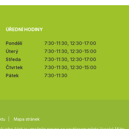
ÚŘEDNÍ HODINY
Pondělí
7:30-11:30, 12:30-17:00
Úterý
7:30-11:30, 12:30-15:00
Středa
7:30-11:30, 12:30-17:00
Čtvrtek
7:30-11:30, 12:30-15:00
Pátek
7:30-11:30
ktu
Mapa stránek
či jeho části je umožněn pouze se souhlasem města Vysoké Mýto.