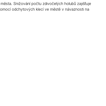
města. Snižování počtu zdivočelých holubů zajišťuje
 pomocí odchytových klecí ve městě v návaznosti na