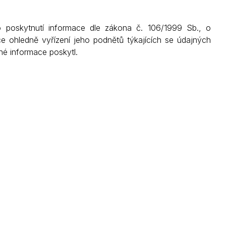
Kontakty
poskytnutí informace dle zákona č. 106/1999 Sb., o
e ohledně vyřízení jeho podnětů týkajících se údajných
é informace poskytl.