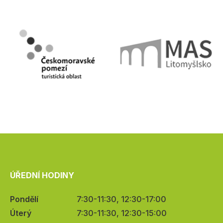
ÚŘEDNÍ HODINY
Pondělí
7:30-11:30, 12:30-17:00
Úterý
7:30-11:30, 12:30-15:00